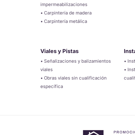
impermeabilizaciones
• Carpintería de madera
• Carpintería metálica
Viales y Pistas
Inst
• Señalizaciones y balizamientos
• Ins
viales
• Ins
• Obras viales sin cualificación
cuali
específica