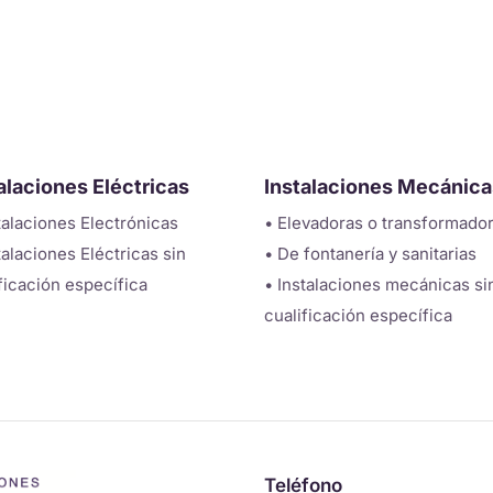
alaciones Eléctricas
Instalaciones Mecánica
talaciones Electrónicas
• Elevadoras o transformado
talaciones Eléctricas sin
• De fontanería y sanitarias
ficación específica
• Instalaciones mecánicas si
cualificación específica
Teléfono