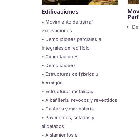
Mov
Edificaciones
Per
• Movimiento de tierra/
De
excavaciones
• Demoliciones parciales e
integrales del edificio
• Cimentaciones
• Demoliciones
• Estructuras de fábrica u
hormigón
• Estructuras metálicas
• Albañilería, revocos y revestidos
• Cantería y marmolería
• Pavimentos, solados y
alicatados
• Aislamientos e