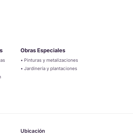
s
Obras Especiales
ras
• Pinturas y metalizaciones
• Jardinería y plantaciones
n
Ubicación